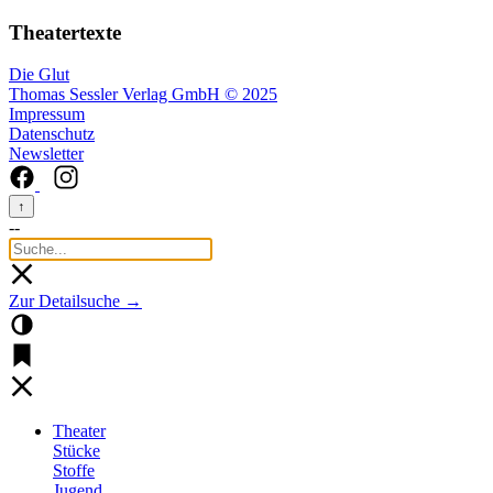
Theatertexte
Die Glut
Thomas Sessler Verlag GmbH © 2025
Impressum
Datenschutz
Newsletter
↑
--
Zur Detailsuche →
Theater
Stücke
Stoffe
Jugend