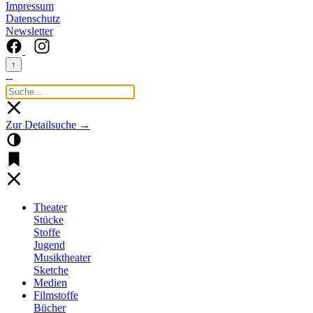
Impressum
Datenschutz
Newsletter
↑
--
Zur Detailsuche →
Theater
Stücke
Stoffe
Jugend
Musiktheater
Sketche
Medien
Filmstoffe
Bücher