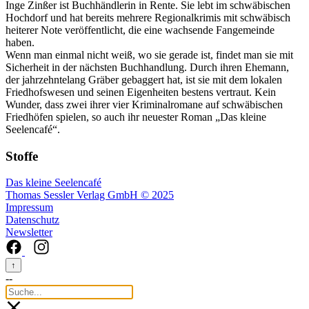
Inge Zinßer ist Buchhändlerin in Rente. Sie lebt im schwäbischen
Hochdorf und hat bereits mehrere Regionalkrimis mit schwäbisch
heiterer Note veröffentlicht, die eine wachsende Fangemeinde
haben.
Wenn man einmal nicht weiß, wo sie gerade ist, findet man sie mit
Sicherheit in der nächsten Buchhandlung. Durch ihren Ehemann,
der jahrzehntelang Gräber gebaggert hat, ist sie mit dem lokalen
Friedhofswesen und seinen Eigenheiten bestens vertraut. Kein
Wunder, dass zwei ihrer vier Kriminalromane auf schwäbischen
Friedhöfen spielen, so auch ihr neuester Roman „Das kleine
Seelencafé“.
Stoffe
Das kleine Seelencafé
Thomas Sessler Verlag GmbH © 2025
Impressum
Datenschutz
Newsletter
↑
--