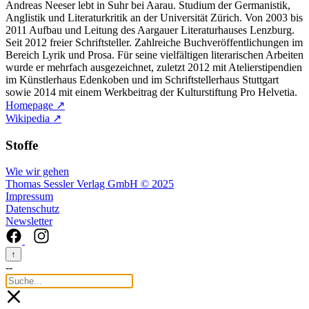
Andreas Neeser lebt in Suhr bei Aarau. Studium der Germanistik,
Anglistik und Literaturkritik an der Universität Zürich. Von 2003 bis
2011 Aufbau und Leitung des Aargauer Literaturhauses Lenzburg.
Seit 2012 freier Schriftsteller. Zahlreiche Buchveröffentlichungen im
Bereich Lyrik und Prosa. Für seine vielfältigen literarischen Arbeiten
wurde er mehrfach ausgezeichnet, zuletzt 2012 mit Atelierstipendien
im Künstlerhaus Edenkoben und im Schriftstellerhaus Stuttgart
sowie 2014 mit einem Werkbeitrag der Kulturstiftung Pro Helvetia.
Homepage ↗
Wikipedia ↗
Stoffe
Wie wir gehen
Thomas Sessler Verlag GmbH © 2025
Impressum
Datenschutz
Newsletter
↑
--