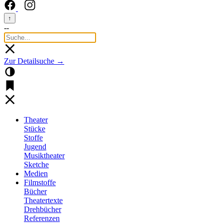
↑
--
Zur Detailsuche →
Theater
Stücke
Stoffe
Jugend
Musiktheater
Sketche
Medien
Filmstoffe
Bücher
Theatertexte
Drehbücher
Referenzen