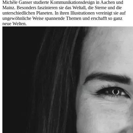
Michèle Ganser studierte Kommunikationsdesign in Aachen und
Mainz. Besonders faszinieren sie das Weltall, die Sterne und die
unterschiedlichen Planeten. In ihren Illustrationen vereinigt sie auf
ungewöhnliche Weise spannende Themen und erschafft so ganz
neue Welten.