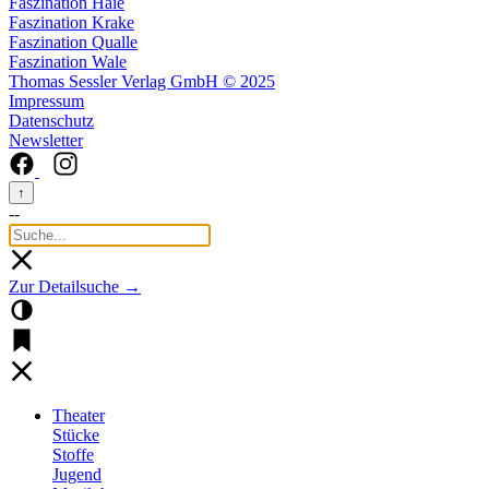
Faszination Haie
Faszination Krake
Faszination Qualle
Faszination Wale
Thomas Sessler Verlag GmbH © 2025
Impressum
Datenschutz
Newsletter
↑
--
Zur Detailsuche →
Theater
Stücke
Stoffe
Jugend