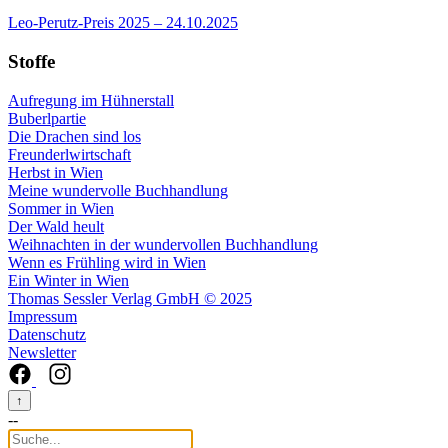
Leo-Perutz-Preis 2025
– 24.10.2025
Stoffe
Aufregung im Hühnerstall
Buberlpartie
Die Drachen sind los
Freunderlwirtschaft
Herbst in Wien
Meine wundervolle Buchhandlung
Sommer in Wien
Der Wald heult
Weihnachten in der wundervollen Buchhandlung
Wenn es Frühling wird in Wien
Ein Winter in Wien
Thomas Sessler Verlag GmbH © 2025
Impressum
Datenschutz
Newsletter
↑
--