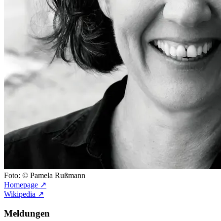
Foto: © Pamela Rußmann
Homepage ↗
Wikipedia ↗
Meldungen