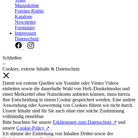
Manuskripte
Foreign Rights
Kataloge
Newsletter
Formulare
Impressum
Datenschutz
Schließen
--
Cookies, externe Inhalte & Datenschutz
Damit wir externe Quellen wie Youtube oder Vimeo Videos
einbetten sowie die dauerhafte Wahl von Hell-/Dunkelmodus und
einen Merkzettel ohne Nutzerkonto anbieten können, muss hierzu
Ihre Entscheidung in einem Cookie gespeichert werden. Eine andere
Anwendung oder Auswertung von Cookies führen wir nicht durch.
Unsere Inhalte sind für Sie auch ohne eine solche Zustimmung
vollständig einsehbar.
Bitte beachten Sie unsere
Erklärungen zum Datenschutz ↗
und
unsere
Cookie-Policy ↗
.
Ich stimme der Einbettung von Inhalten Dritter sowie der