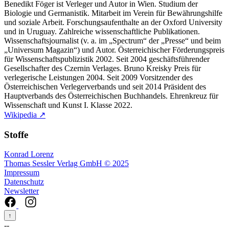
Benedikt Föger ist Verleger und Autor in Wien. Studium der
Biologie und Germanistik. Mitarbeit im Verein für Bewährungshilfe
und soziale Arbeit. Forschungsaufenthalte an der Oxford University
und in Uruguay. Zahlreiche wissenschaftliche Publikationen.
Wissenschaftsjournalist (v. a. im „Spectrum“ der „Presse“ und beim
„Universum Magazin“) und Autor. Österreichischer Förderungspreis
für Wissenschaftspublizistik 2002. Seit 2004 geschäftsführender
Gesellschafter des Czernin Verlages. Bruno Kreisky Preis für
verlegerische Leistungen 2004. Seit 2009 Vorsitzender des
Österreichischen Verlegerverbands und seit 2014 Präsident des
Hauptverbands des Österreichischen Buchhandels. Ehrenkreuz für
Wissenschaft und Kunst I. Klasse 2022.
Wikipedia ↗
Stoffe
Konrad Lorenz
Thomas Sessler Verlag GmbH © 2025
Impressum
Datenschutz
Newsletter
↑
--