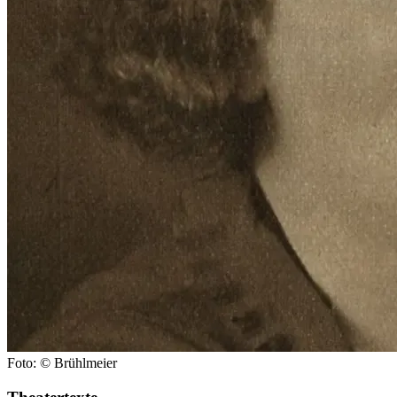
Foto: © Brühlmeier