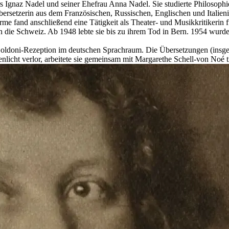
s Ignaz Nadel und seiner Ehefrau Anna Nadel. Sie studierte Philosoph
Übersetzerin aus dem Französischen, Russischen, Englischen und Italieni
e fand anschließend eine Tätigkeit als Theater- und Musikkritikerin f
in die Schweiz. Ab 1948 lebte sie bis zu ihrem Tod in Bern. 1954 wurde 
Goldoni-Rezeption im deutschen Sprachraum. Die Übersetzungen (insg
cht verlor, arbeitete sie gemeinsam mit Margarethe Schell-von Noé tro