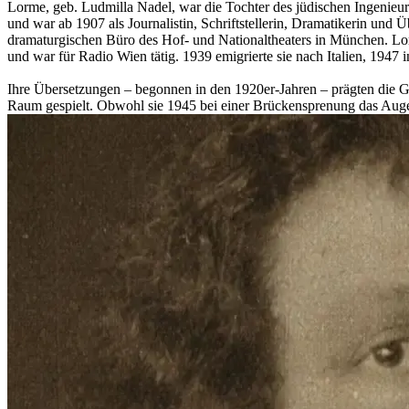
Lorme, geb. Ludmilla Nadel, war die Tochter des jüdischen Ingenieur
und war ab 1907 als Journalistin, Schriftstellerin, Dramatikerin und 
dramaturgischen Büro des Hof- und Nationaltheaters in München. Lorm
und war für Radio Wien tätig. 1939 emigrierte sie nach Italien, 1947 
Ihre Übersetzungen – begonnen in den 1920er-Jahren – prägten die 
Raum gespielt. Obwohl sie 1945 bei einer Brückensprenung das Augenli