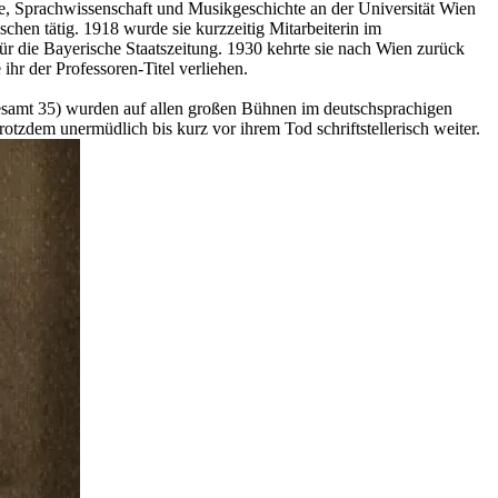
ie, Sprachwissenschaft und Musikgeschichte an der Universität Wien
schen tätig. 1918 wurde sie kurzzeitig Mitarbeiterin im
ür die Bayerische Staatszeitung. 1930 kehrte sie nach Wien zurück
ihr der Professoren-Titel verliehen.
esamt 35) wurden auf allen großen Bühnen im deutschsprachigen
tzdem unermüdlich bis kurz vor ihrem Tod schriftstellerisch weiter.