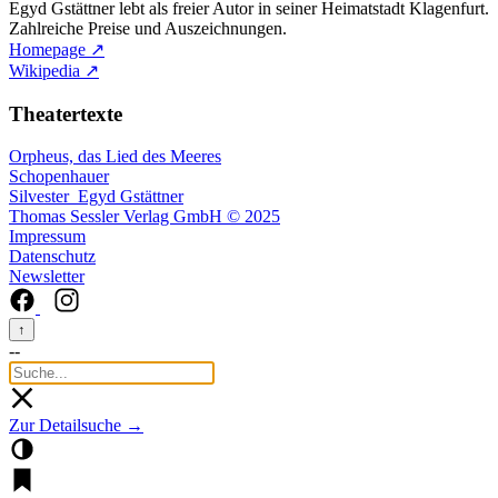
Egyd Gstättner lebt als freier Autor in seiner Heimatstadt Klagenfurt.
Zahlreiche Preise und Auszeichnungen.
Homepage ↗
Wikipedia ↗
Theatertexte
Orpheus, das Lied des Meeres
Schopenhauer
Silvester
Egyd Gstättner
Thomas Sessler Verlag GmbH © 2025
Impressum
Datenschutz
Newsletter
↑
--
Zur Detailsuche →