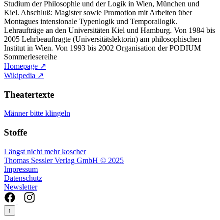
Studium der Philosophie und der Logik in Wien, München und
Kiel. Abschluß: Magister sowie Promotion mit Arbeiten über
Montagues intensionale Typenlogik und Temporallogik.
Lehraufträge an den Universitäten Kiel und Hamburg. Von 1984 bis
2005 Lehrbeauftragte (Universitätslektorin) am philosophischen
Institut in Wien. Von 1993 bis 2002 Organisation der PODIUM
Sommerlesereihe
Homepage ↗
Wikipedia ↗
Theatertexte
Männer bitte klingeln
Stoffe
Längst nicht mehr koscher
Thomas Sessler Verlag GmbH © 2025
Impressum
Datenschutz
Newsletter
↑
--