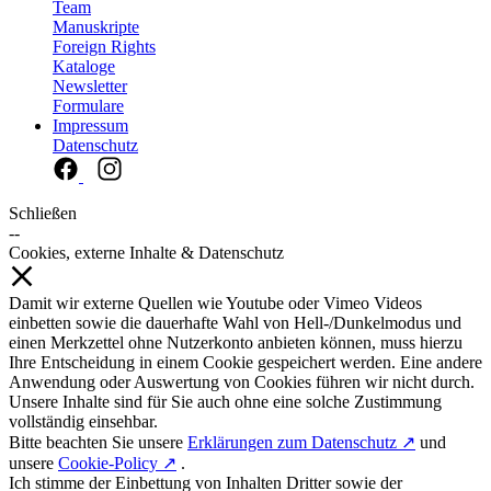
Team
Manuskripte
Foreign Rights
Kataloge
Newsletter
Formulare
Impressum
Datenschutz
Schließen
--
Cookies, externe Inhalte & Datenschutz
Damit wir externe Quellen wie Youtube oder Vimeo Videos
einbetten sowie die dauerhafte Wahl von Hell-/Dunkelmodus und
einen Merkzettel ohne Nutzerkonto anbieten können, muss hierzu
Ihre Entscheidung in einem Cookie gespeichert werden. Eine andere
Anwendung oder Auswertung von Cookies führen wir nicht durch.
Unsere Inhalte sind für Sie auch ohne eine solche Zustimmung
vollständig einsehbar.
Bitte beachten Sie unsere
Erklärungen zum Datenschutz ↗
und
unsere
Cookie-Policy ↗
.
Ich stimme der Einbettung von Inhalten Dritter sowie der