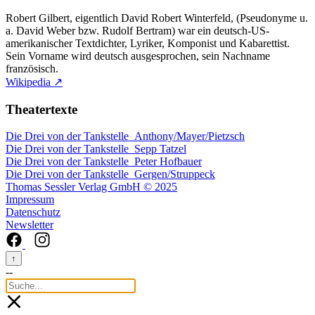
Robert Gilbert, eigentlich David Robert Winterfeld, (Pseudonyme u.
a. David Weber bzw. Rudolf Bertram) war ein deutsch-US-
amerikanischer Textdichter, Lyriker, Komponist und Kabarettist.
Sein Vorname wird deutsch ausgesprochen, sein Nachname
französisch.
Wikipedia ↗
Theatertexte
Die Drei von der Tankstelle
Anthony/Mayer/Pietzsch
Die Drei von der Tankstelle
Sepp Tatzel
Die Drei von der Tankstelle
Peter Hofbauer
Die Drei von der Tankstelle
Gergen/Struppeck
Thomas Sessler Verlag GmbH © 2025
Impressum
Datenschutz
Newsletter
↑
--