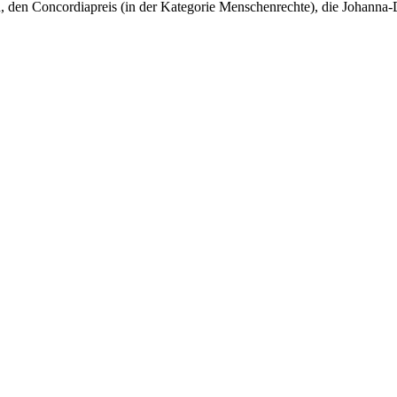
ien, den Concordiapreis (in der Kategorie Menschenrechte), die Johan