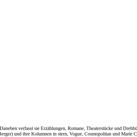
l. Daneben verfasst sie Erzählungen, Romane, Theaterstücke und Drehb
erger) und ihre Kolumnen in stern, Vogue, Cosmopolitan und Marie Clair