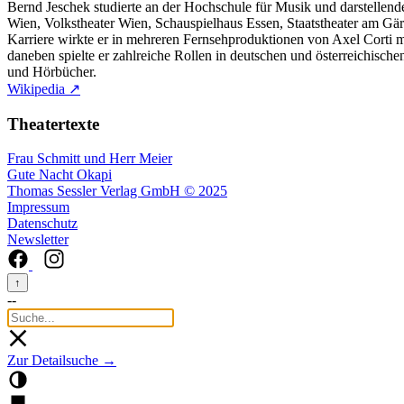
Bernd Jeschek studierte an der Hochschule für Musik und darstellen
Wien, Volkstheater Wien, Schauspielhaus Essen, Staatstheater am Gär
Karriere wirkte er in mehreren Fernsehproduktionen von Axel Corti m
daneben spielte er zahlreiche Rollen in deutschen und österreichisch
und Hörbücher.
Wikipedia ↗
Theatertexte
Frau Schmitt und Herr Meier
Gute Nacht Okapi
Thomas Sessler Verlag GmbH © 2025
Impressum
Datenschutz
Newsletter
↑
--
Zur Detailsuche →