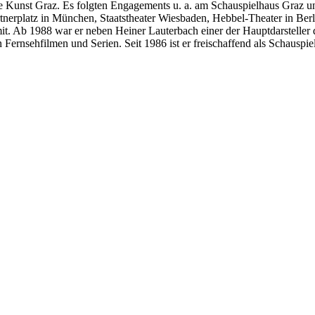
de Kunst Graz. Es folgten Engagements u. a. am Schauspielhaus Graz u
tnerplatz in München, Staatstheater Wiesbaden, Hebbel-Theater in Berl
it. Ab 1988 war er neben Heiner Lauterbach einer der Hauptdarsteller 
en Fernsehfilmen und Serien. Seit 1986 ist er freischaffend als Schaus