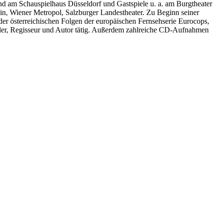
nd am Schauspielhaus Düsseldorf und Gastspiele u. a. am Burgtheater
in, Wiener Metropol, Salzburger Landestheater. Zu Beginn seiner
der österreichischen Folgen der europäischen Fernsehserie Eurocops,
pieler, Regisseur und Autor tätig. Außerdem zahlreiche CD-Aufnahmen