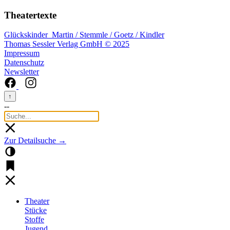
Theatertexte
Glückskinder
Martin / Stemmle / Goetz / Kindler
Thomas Sessler Verlag GmbH © 2025
Impressum
Datenschutz
Newsletter
↑
--
Zur Detailsuche →
Theater
Stücke
Stoffe
Jugend