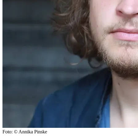
Foto: © Annika Pinske