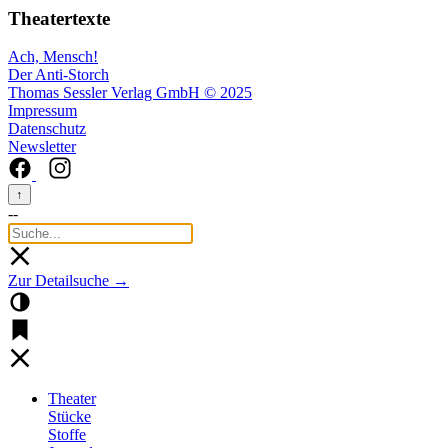
Theatertexte
Ach, Mensch!
Der Anti-Storch
Thomas Sessler Verlag GmbH © 2025
Impressum
Datenschutz
Newsletter
↑
--
Zur Detailsuche →
Theater
Stücke
Stoffe