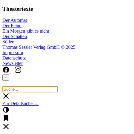
Theatertexte
Der Automat
Der Feind
Ein Morgen gibt es nicht
Der Schatten
Süden
Thomas Sessler Verlag GmbH © 2025
Impressum
Datenschutz
Newsletter
↑
--
Zur Detailsuche →