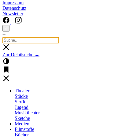
Impressum
Datenschutz
Newsletter
↑
--
Zur Detailsuche →
Theater
Stücke
Stoffe
Jugend
Musiktheater
Sketche
Medien
Filmstoffe
Bücher