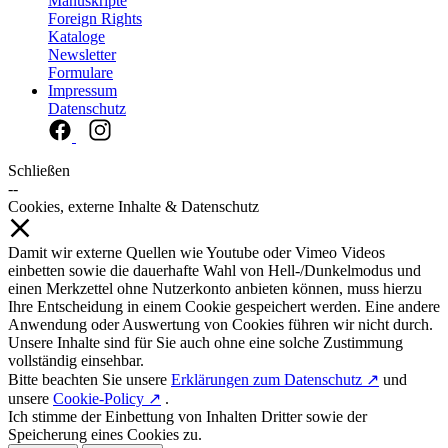
Manuskripte
Foreign Rights
Kataloge
Newsletter
Formulare
Impressum
Datenschutz
Schließen
--
Cookies, externe Inhalte & Datenschutz
Damit wir externe Quellen wie Youtube oder Vimeo Videos
einbetten sowie die dauerhafte Wahl von Hell-/Dunkelmodus und
einen Merkzettel ohne Nutzerkonto anbieten können, muss hierzu
Ihre Entscheidung in einem Cookie gespeichert werden. Eine andere
Anwendung oder Auswertung von Cookies führen wir nicht durch.
Unsere Inhalte sind für Sie auch ohne eine solche Zustimmung
vollständig einsehbar.
Bitte beachten Sie unsere
Erklärungen zum Datenschutz ↗
und
unsere
Cookie-Policy ↗
.
Ich stimme der Einbettung von Inhalten Dritter sowie der
Speicherung eines Cookies zu.