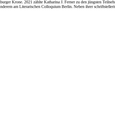
alzburger Krone. 2021 zählte Katharina J. Ferner zu den jüngsten Teiln
anderem am Literarischen Colloquium Berlin. Neben ihrer schriftstelleri