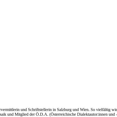
ermittlerin und Schriftstellerin in Salzburg und Wien. So vielfältig wie 
osaik und Mitglied der Ö.D.A. (Österreichische Dialektautor:innen und