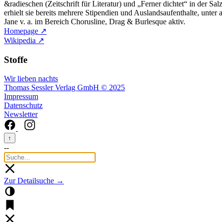
&radieschen (Zeitschrift für Literatur) und „Ferner dichtet“ in der S
erhielt sie bereits mehrere Stipendien und Auslandsaufenthalte, unter 
Jane v. a. im Bereich Chorusline, Drag & Burlesque aktiv.
Homepage ↗
Wikipedia ↗
Stoffe
Wir lieben nachts
Thomas Sessler Verlag GmbH © 2025
Impressum
Datenschutz
Newsletter
↑
--
Zur Detailsuche →