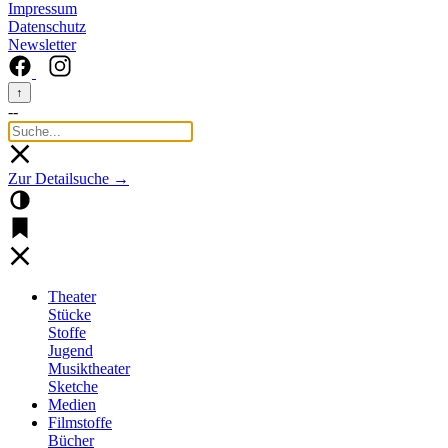
Impressum
Datenschutz
Newsletter
↑
--
Zur Detailsuche →
Theater
Stücke
Stoffe
Jugend
Musiktheater
Sketche
Medien
Filmstoffe
Bücher