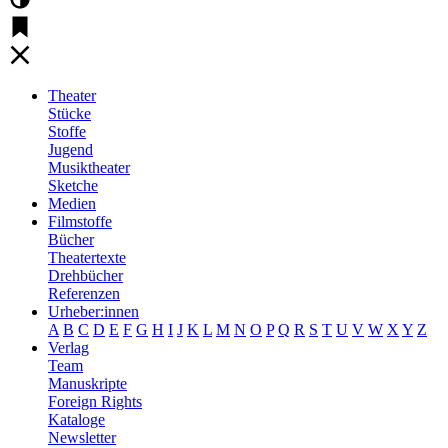
Theater
Stücke
Stoffe
Jugend
Musiktheater
Sketche
Medien
Filmstoffe
Bücher
Theatertexte
Drehbücher
Referenzen
Urheber:innen
A
B
C
D
E
F
G
H
I
J
K
L
M
N
O
P
Q
R
S
T
U
V
W
X
Y
Z
Verlag
Team
Manuskripte
Foreign Rights
Kataloge
Newsletter