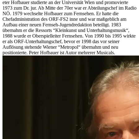
eter Hofbauer studierte an der Universität Wien und promovierte
1973 zum Dr. jur. Ab Mitte der 70er war er Abteilungschef im Radio
NÖ. 1979 wechselte Hofbauer zum Fernsehen. Er hatte die
Chefadministration des ORF-FS2 inne und war maßgeblich am
Aufbau einer neuen Fernseh-Jugendredaktion beteiligt. 1983
übernahm er die Ressorts “Kleinkunst und Unterhaltungsmusik“,
1988 wurde er Oberspielleiter Fernsehen. Von 1990 bis 1995 wirkte
er als ORF-Unterhaltungschef, bevor er 1998 das vor seiner
Auflösung stehende Wiener “Metropol“ übernahm und neu
positionierte. Peter Hofbauer ist Autor mehrerer Musicals.