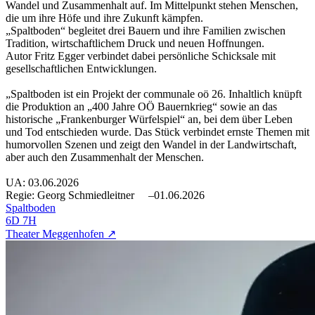
Wandel und Zusammenhalt auf. Im Mittelpunkt stehen Menschen,
die um ihre Höfe und ihre Zukunft kämpfen.
„Spaltboden“ begleitet drei Bauern und ihre Familien zwischen
Tradition, wirtschaftlichem Druck und neuen Hoffnungen.
Autor Fritz Egger verbindet dabei persönliche Schicksale mit
gesellschaftlichen Entwicklungen.
„Spaltboden ist ein Projekt der communale oö 26. Inhaltlich knüpft
die Produktion an „400 Jahre OÖ Bauernkrieg“ sowie an das
historische „Frankenburger Würfelspiel“ an, bei dem über Leben
und Tod entschieden wurde. Das Stück verbindet ernste Themen mit
humorvollen Szenen und zeigt den Wandel in der Landwirtschaft,
aber auch den Zusammenhalt der Menschen.
UA: 03.06.2026
Regie: Georg Schmiedleitner
–01.06.2026
Spaltboden
6D 7H
Theater Meggenhofen ↗