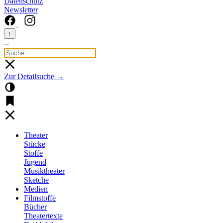
Datenschutz
Newsletter
↑
--
Zur Detailsuche →
Theater
Stücke
Stoffe
Jugend
Musiktheater
Sketche
Medien
Filmstoffe
Bücher
Theatertexte