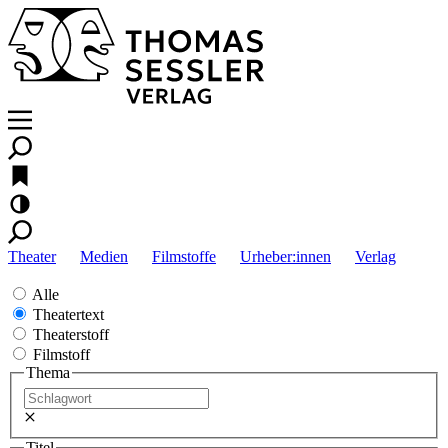
Theater
Medien
Filmstoffe
Urheber:innen
Verlag
Alle
Theatertext
Theaterstoff
Filmstoff
Thema
Titel