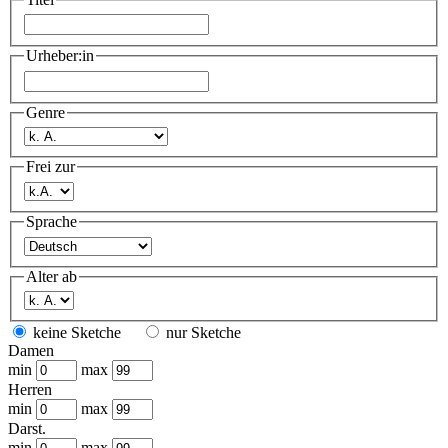
Urheber:in
Genre
Frei zur
Sprache
Alter ab
keine Sketche
nur Sketche
Damen
min
max
Herren
min
max
Darst.
min
max